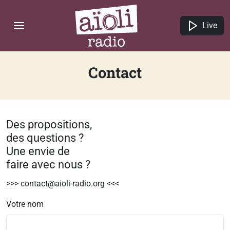
Live
Contact
Des propositions,
des questions ?
Une envie de
faire avec nous ?
>>> contact@aioli-radio.org <<<
Votre nom