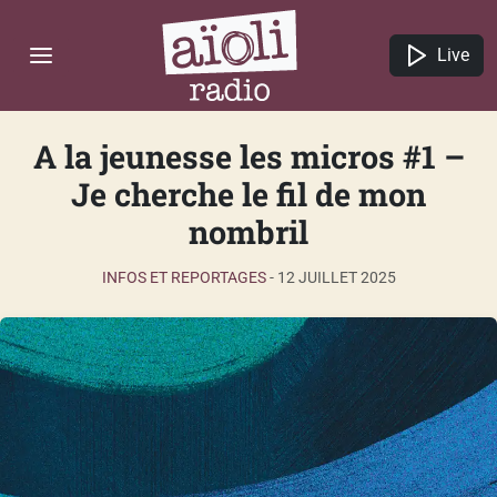
Live
A la jeunesse les micros #1 –
Je cherche le fil de mon
nombril
INFOS ET REPORTAGES
-
12 JUILLET 2025