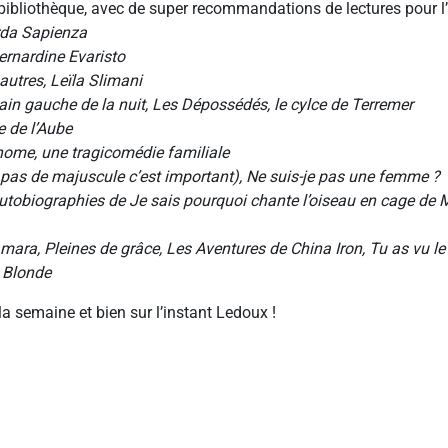
bibliothèque, avec de super recommandations de lectures pour l’
arda Sapienza
Bernardine Evaristo
 autres, Leïla Slimani
ain gauche de la nuit, Les Dépossédés, le cylce de Terremer
ie de l’Aube
home, une tragicomédie familiale
n pas de majuscule c’est important), Ne suis-je pas une femme ?
utobiographies de Je sais pourquoi chante l’oiseau en cage d
ara, Pleines de grâce, Les Aventures de China Iron, Tu as vu le
 Blonde
la semaine et bien sur l’instant Ledoux !