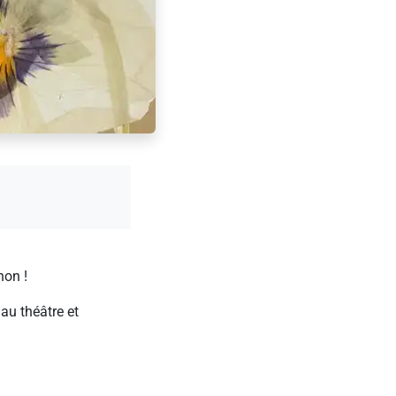
non !
au théâtre et