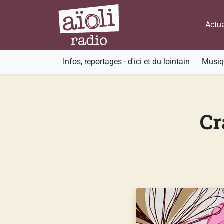
Actua
Infos, reportages - d'ici et du lointain
Musiqu
Cr