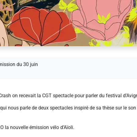
mission du 30 juin
ash on recevait la CGT spectacle pour parler du festival d’Avig
qui nous parle de deux spectacles inspiré de sa thèse sur le son 
 la nouvelle émission vélo d’Aïoli.