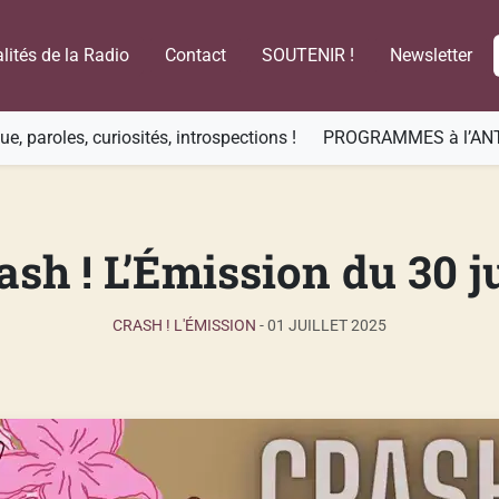
lités de la Radio
Contact
SOUTENIR !
Newsletter
e, paroles, curiosités, introspections !
PROGRAMMES à l’AN
ash ! L’Émission du 30 j
CRASH ! L'ÉMISSION
-
01 JUILLET 2025