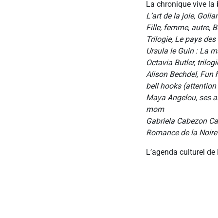
La chronique vive la 
L’art de la joie, Goli
Fille, femme, autre, 
Trilogie, Le pays des
Ursula le Guin : La m
Octavia Butler, trilog
Alison Bechdel, Fun 
bell hooks (attentio
Maya Angelou, ses a
mom
Gabriela Cabezon Cam
Romance de la Noire
L’agenda culturel de 