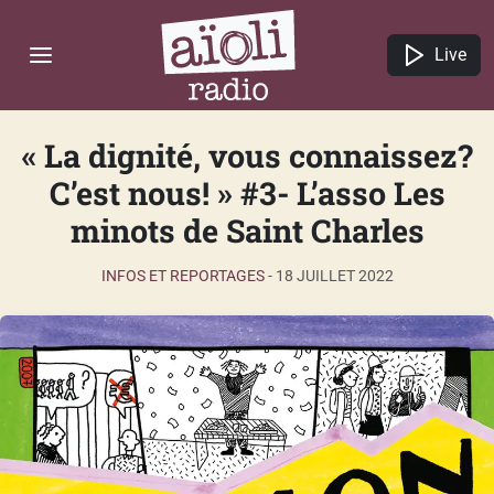
Live
« La dignité, vous connaissez?
C’est nous! » #3- L’asso Les
minots de Saint Charles
INFOS ET REPORTAGES
-
18 JUILLET 2022