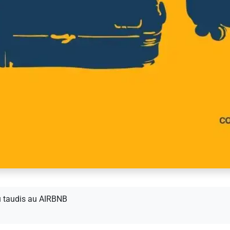
 taudis au AIRBNB