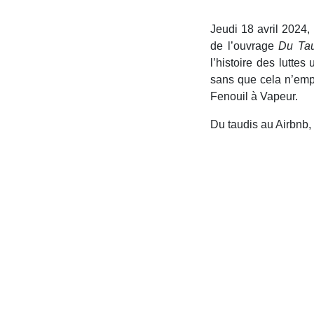
Jeudi 18 avril 2024, 
de l’ouvrage
Du Tau
l’histoire des luttes 
sans que cela n’empê
Fenouil à Vapeur.
Du taudis au Airbnb, c