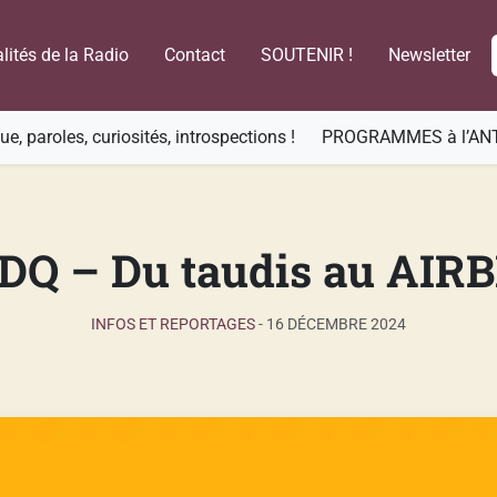
lités de la Radio
Contact
SOUTENIR !
Newsletter
e, paroles, curiosités, introspections !
PROGRAMMES à l’AN
DQ – Du taudis au AIR
INFOS ET REPORTAGES
-
16 DÉCEMBRE 2024