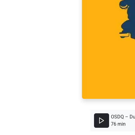
OSDQ – Du
76 min