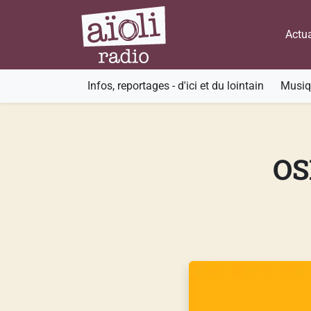
Actua
Infos, reportages - d'ici et du lointain
Musiqu
OS