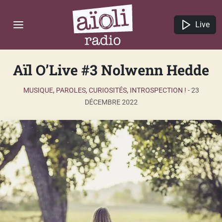
Live
Aïl O’Live #3 Nolwenn Hedde
MUSIQUE, PAROLES, CURIOSITÉS, INTROSPECTION !
-
23
DÉCEMBRE 2022