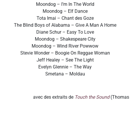
Moondog – I’m In The World
Moondog – Elf Dance
Tota Imai – Chant des Goze
The Blind Boys of Alabama – Give A Man A Home
Diane Schur – Easy To Love
Moondog – Shakespeare City
Moondog – Wind River Powwow
Stevie Wonder – Boogie On Reggae Woman
Jeff Healey – See The Light
Evelyn Glennie – The Way
Smetana – Moldau
avec des extraits de
Touch the Sound
(Thomas R