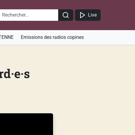
Live
TENNE
Emissions des radios copines
rd·e·s