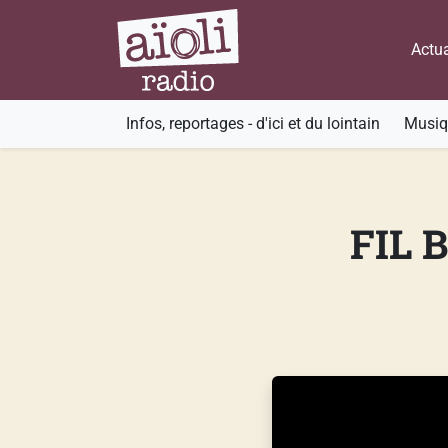
Actua
Infos, reportages - d'ici et du lointain
Musiqu
FIL B