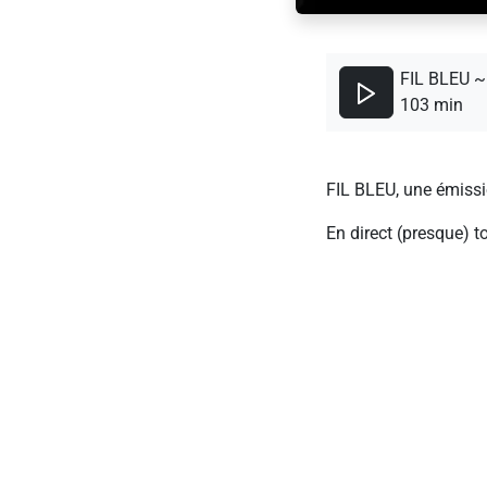
FIL BLEU ~ 
103 min
FIL BLEU, une émissio
En direct (presque) t