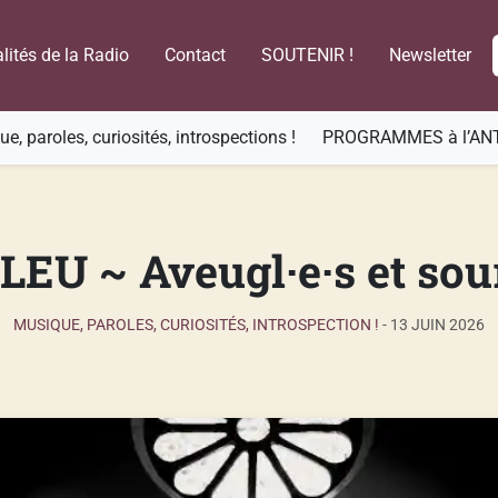
lités de la Radio
Contact
SOUTENIR !
Newsletter
e, paroles, curiosités, introspections !
PROGRAMMES à l’AN
LEU ~ Aveugl·e·s et sou
MUSIQUE, PAROLES, CURIOSITÉS, INTROSPECTION !
-
13 JUIN 2026