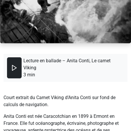
Lecture en ballade – Anita Conti, Le carnet
Viking
3 min
Court extrait du Carnet Viking d’Anita Conti sur fond de
calculs de navigation.
Anita Conti est née Caracotchian en 1899 à Ermont en
France. Elle fut océanographe, écrivaine, photographe et
voyageuse, ardente protectrice des océans et de ses