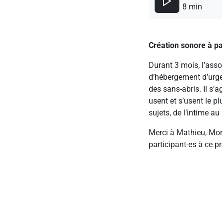
8 min
Création sonore à part
Durant 3 mois, l’asso
d’hébergement d’urgen
des sans-abris. Il s’
usent et s’usent le pl
sujets, de l’intime au
Merci à Mathieu, Mor
participant-es à ce pr