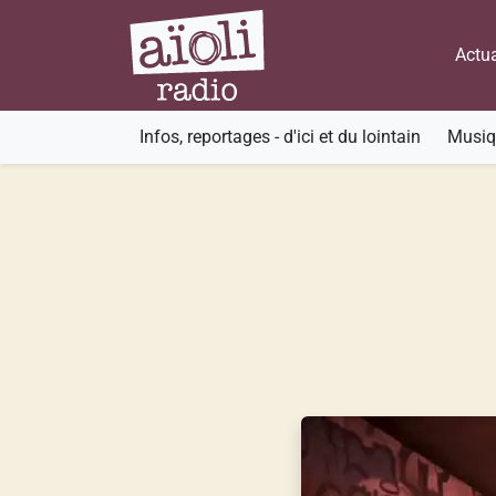
Actua
Infos, reportages - d'ici et du lointain
Musiqu