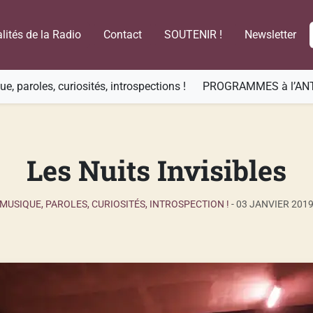
lités de la Radio
Contact
SOUTENIR !
Newsletter
e, paroles, curiosités, introspections !
PROGRAMMES à l’AN
Les Nuits Invisibles
MUSIQUE, PAROLES, CURIOSITÉS, INTROSPECTION !
-
03 JANVIER 201