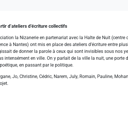
ir d’ateliers d’écriture collectifs
ciation la Nizanerie en partenariat avec la Halte de Nuit (centre d
ce à Nantes) ont mis en place des ateliers d’écriture entre plu
agissait de donner la parole à ceux qui sont invisibles sous nos y
us intensément en ville. On y parlait de la ville la nuit, une porte 
 poétique, en passant par le politique.
gane, Jo, Christine, Cédric, Narem, July, Romain, Pauline, Moha
ojet.