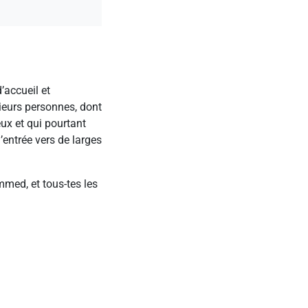
’accueil et
sieurs personnes, dont
eux et qui pourtant
d’entrée vers de larges
mmed, et tous-tes les