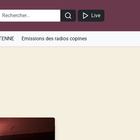
Live
TENNE
Emissions des radios copines
9