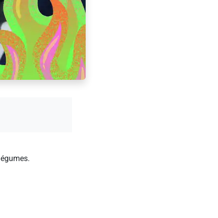
 légumes.