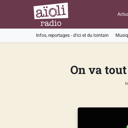
Actua
Infos, reportages - d'ici et du lointain
Musiqu
On va tout
M