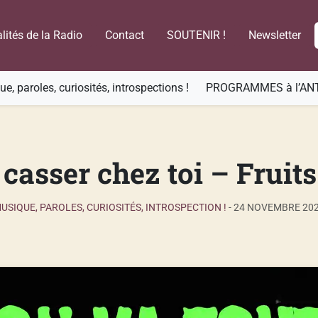
lités de la Radio
Contact
SOUTENIR !
Newsletter
e, paroles, curiosités, introspections !
PROGRAMMES à l’AN
 casser chez toi – Fruit
USIQUE, PAROLES, CURIOSITÉS, INTROSPECTION !
-
24 NOVEMBRE 20