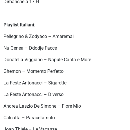
Dimanche à 17 H
Playlist Italiani
:
Pellegrino & Zodyaco – Amaremai
Nu Genea – Ddodje Facce
Donatella Viggiano – Napule Canta e More
Ghemon – Momento Perfetto
La Feste Antonacci – Sigarette
La Feste Antonacci – Diverso
Andrea Laszlo De Simone – Fiore Mio
Calcutta – Paracetamolo
Joan Thiele – Le Vacanze