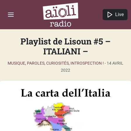
Live
Playlist de Lisoun #5 –
ITALIANI –
MUSIQUE, PAROLES, CURIOSITÉS, INTROSPECTION !
-
14 AVRIL
2022